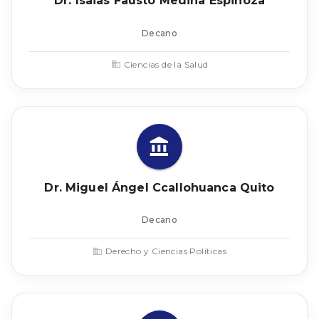
Dr. Isaias Fausto Medina Espinoza
Decano
Ciencias de la Salud
Dr. Miguel Ángel Ccallohuanca Quito
Decano
Derecho y Ciencias Políticas