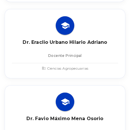
Dr. Eraclio Urbano Hilario Adriano
Docente Principal
Ciencias Agropecuarias
Dr. Favio Máximo Mena Osorio