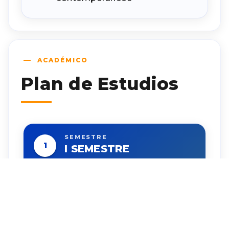
ACADÉMICO
Plan de Estudios
SEMESTRE
1
I SEMESTRE
Estadística Aplicada a la
4 CR
Investigación Científica
3 CR
Ética